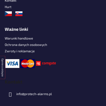
Kontakt
Hurt
Ważne linki
Warunki handlowe
Ochrona danych osobowych
Zwroty i reklamacje
Opinie o sklepie
Kontakt
info
@
protech-alarms.pl