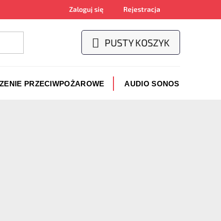
Zaloguj się
Rejestracja
PUSTY KOSZYK
KOSZYK
CZENIE PRZECIWPOŻAROWE
AUDIO SONOS