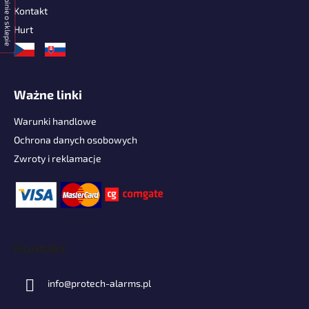
Opinie o sklepie
Kontakt
Hurt
Ważne linki
Warunki handlowe
Ochrona danych osobowych
Zwroty i reklamacje
Kontakt
info
@
protech-alarms.pl