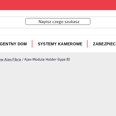
IGENTNY DOM
SYSTEMY KAMEROWE
ZABEZPIE
w Ajax Fibra
/
Ajax Module Holder (type B)