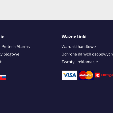
ie
Ważne linki
- Protech Alarms
Warunki handlowe
ły blogowe
Ochrona danych osobowych
t
Zwroty i reklamacje