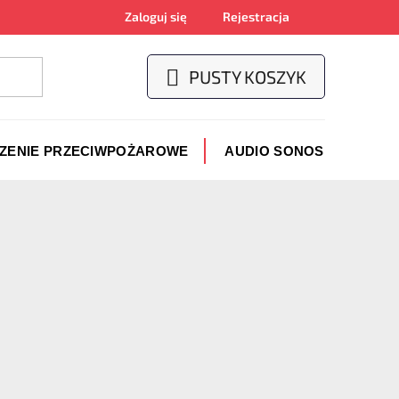
Zaloguj się
Rejestracja
PUSTY KOSZYK
KOSZYK
CZENIE PRZECIWPOŻAROWE
AUDIO SONOS