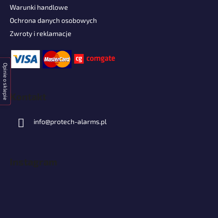
Warunki handlowe
Ochrona danych osobowych
Zwroty i reklamacje
Opinie o sklepie
Kontakt
info
@
protech-alarms.pl
Instagram