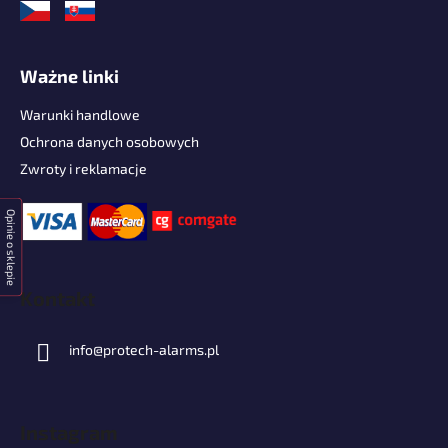
Ważne linki
Warunki handlowe
Ochrona danych osobowych
Zwroty i reklamacje
Opinie o sklepie
Kontakt
info
@
protech-alarms.pl
Instagram