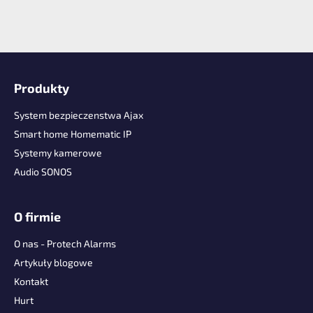
S
t
Produkty
o
p
System bezpieczenstwa Ajax
k
Smart home Homematic IP
a
Systemy kamerowe
Audio SONOS
O firmie
O nas - Protech Alarms
Artykuły blogowe
Kontakt
Hurt