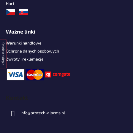
Hurt
Ważne linki
Warunki handlowe
Opinie o sklepie
Ochrona danych osobowych
Zwroty i reklamacje
Kontakt
info
@
protech-alarms.pl