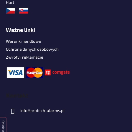
Hurt
Ważne linki
Warunki handlowe
Ochrona danych osobowych
Zwroty i reklamacje
Kontakt
info
@
protech-alarms.pl
Opinie o sklepie