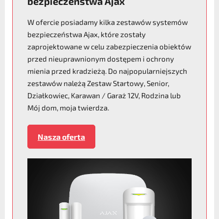
bezpieczeństwa Ajax
W ofercie posiadamy kilka zestawów systemów
bezpieczeństwa Ajax, które zostały
zaprojektowane w celu zabezpieczenia obiektów
przed nieuprawnionym dostępem i ochrony
mienia przed kradzieżą. Do najpopularniejszych
zestawów należą Zestaw Startowy, Senior,
Działkowiec, Karawan / Garaż 12V, Rodzina lub
Mój dom, moja twierdza.
Nasza oferta