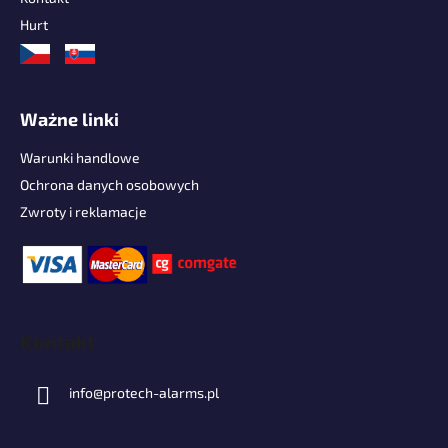
Hurt
Ważne linki
Warunki handlowe
Ochrona danych osobowych
Zwroty i reklamacje
Kontakt
info
@
protech-alarms.pl