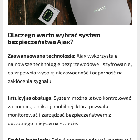
Dlaczego warto wybrać system
bezpieczeństwa Ajax?
Zaawansowana technologia:
Ajax wykorzystuje
najnowsze technologie bezprzewodowe i szyfrowanie,
co zapewnia wysoką niezawodność i odporność na
zakłócenia sygnału.
Intuicyjna obsługa:
System można łatwo kontrolować
za pomocą aplikacji mobilnej, która pozwala
monitorować i zarządzać bezpieczeństwem z
dowolnego miejsca na świecie.
Szybka instalacja:
Dzięki bezprzewodowej konstrukcji