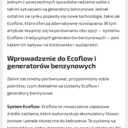
jednym z powszechnych sposobów radzenia sobie z
takimi sytuacjami są generatory benzynowe. Jednak
ostatnio na rynku pojawiły się nowe technologie, takie jak
Ecoflow, które oferują alternatywne rozwiązania. W tym
artykule skupimy się na porównaniu obu opcji — systemu
Ecoflow i tradycyjnych generatorów benzynowych — pod
kątem ich wpływu na środowisko i wydajności.
Wprowadzenie do Ecoflow i
generatorów benzynowych
Zanim zaczniemy porównywać, przypomnijmy sobie
pokrótce, czym dokładnie są systemy Ecoflow i
generatory benzynowe.
System Ecoflow
: Ecoflow to nowoczesne zapasowe
źródło zasilania, które wykorzystuje akumulatory litowo-
jonowe i panele słoneczne do ładowania. Te systemy są
kompaktowe, ciche i bezemisyjne, co czyni je idealnymi dla