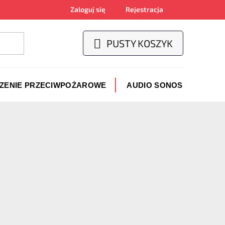
Zaloguj się
Rejestracja
PUSTY KOSZYK
KOSZYK
CZENIE PRZECIWPOŻAROWE
AUDIO SONOS