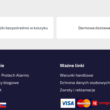
iżki bezpośrednio w koszyku
Darmowa dostawa 
ie
Ważne linki
- Protech Alarms
Warunki handlowe
ły blogowe
Ochrona danych osobowych
t
Zwroty i reklamacje