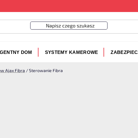
IGENTNY DOM
SYSTEMY KAMEROWE
ZABEZPIE
w Ajax Fibra
/
Sterowanie Fibra