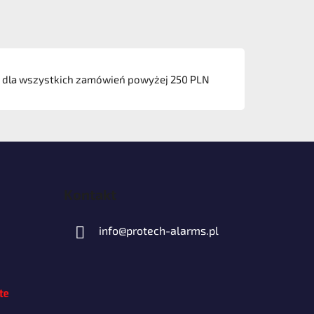
dla wszystkich zamówień powyżej 250 PLN
Kontakt
info
@
protech-alarms.pl