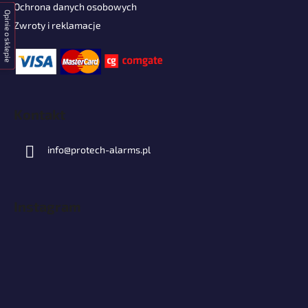
Ochrona danych osobowych
Opinie o sklepie
Zwroty i reklamacje
Kontakt
info
@
protech-alarms.pl
Instagram