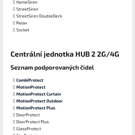
HomeSiren
StreetSiren
StreetSiren DoubleDeck
Relax
Socket
Centrální jednotka HUB 2 2G/4G
Seznam podporovaných čidel
CombiProtect
MotionProtect
MotionProtect Curtain
MotionProtect Outdoor
MotionProtect Plus
DoorProtect
DoorProtect Plus
GlassProtect