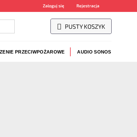
Zaloguj się
Rejestracja
PUSTY KOSZYK
KOSZYK
CZENIE PRZECIWPOŻAROWE
AUDIO SONOS