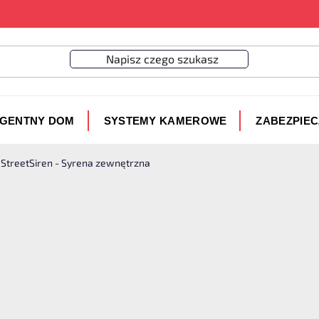
IGENTNY DOM
SYSTEMY KAMEROWE
ZABEZPIE
 StreetSiren - Syrena zewnętrzna