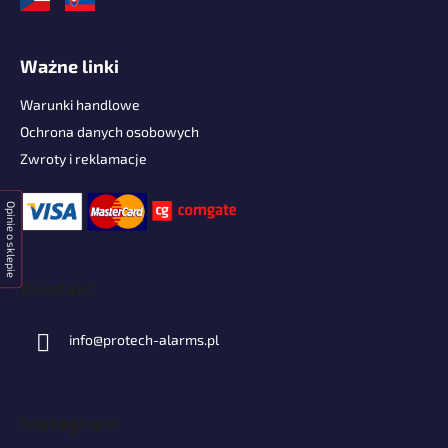
Ważne linki
Warunki handlowe
Ochrona danych osobowych
Zwroty i reklamacje
Opinie o sklepie
Kontakt
info
@
protech-alarms.pl
Instagram