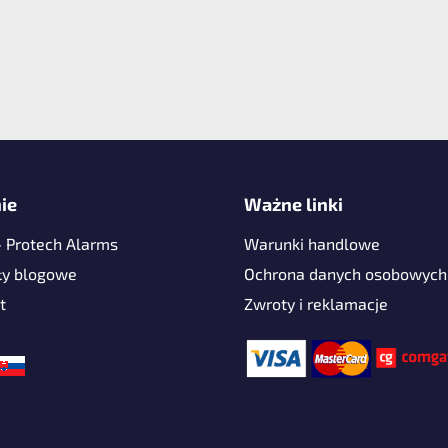
ie
Ważne linki
- Protech Alarms
Warunki handlowe
ły blogowe
Ochrona danych osobowych
t
Zwroty i reklamacje