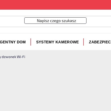
IGENTNY DOM
SYSTEMY KAMEROWE
ZABEZPIE
y dzwonek Wi-Fi