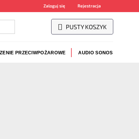
Zaloguj się
Rejestracja
PUSTY KOSZYK
KOSZYK
CZENIE PRZECIWPOŻAROWE
AUDIO SONOS